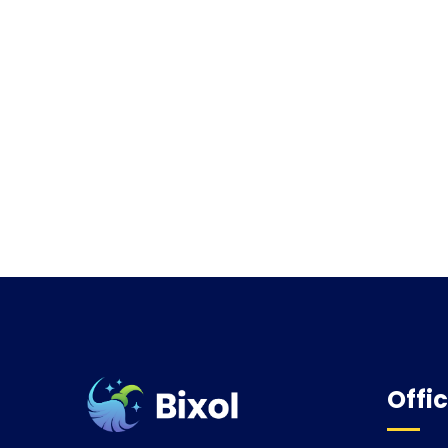
Offic