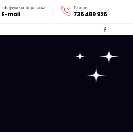
info@workenterprise.cz
Telefon:
E-mail
736 489 926