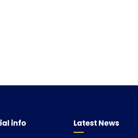
ial info
Latest News